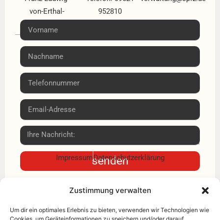
von-Erthal-
952810
Schule
Fax: 09521
Tricastiner Platz
9528118
3
97437 Haßfurt
Impressum
Datenschutzerklärung
senden
Zustimmung verwalten
Um dir ein optimales Erlebnis zu bieten, verwenden wir Technologien wie
Cookies, um Geräteinformationen zu speichern und/oder darauf