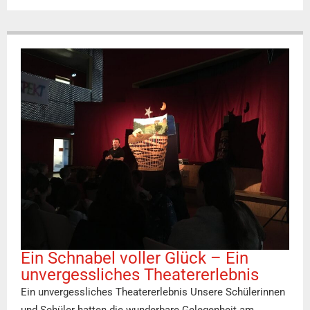
Ein Schnabel voller Glück – Ein
unvergessliches Theatererlebnis
Ein unvergessliches Theatererlebnis Unsere Schülerinnen
und Schüler hatten die wunderbare Gelegenheit am