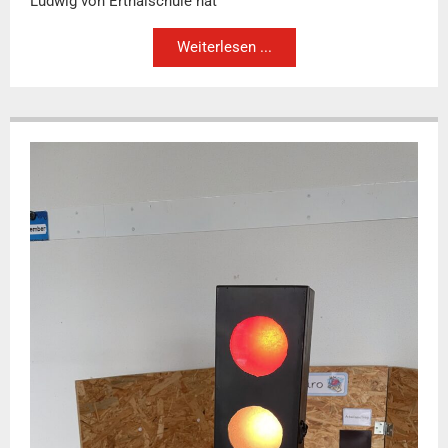
Ludwig von Erthalschule hat
Weiterlesen ...