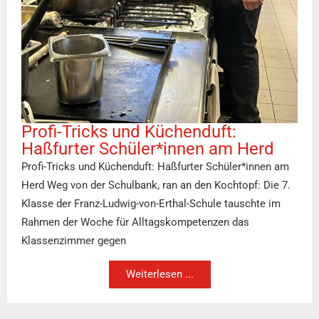
Profi-Tricks und Küchenduft:
Haßfurter Schüler*innen am Herd
Profi-Tricks und Küchenduft: Haßfurter Schüler*innen am
Herd Weg von der Schulbank, ran an den Kochtopf: Die 7.
Klasse der Franz-Ludwig-von-Erthal-Schule tauschte im
Rahmen der Woche für Alltagskompetenzen das
Klassenzimmer gegen
Weiterlesen ...