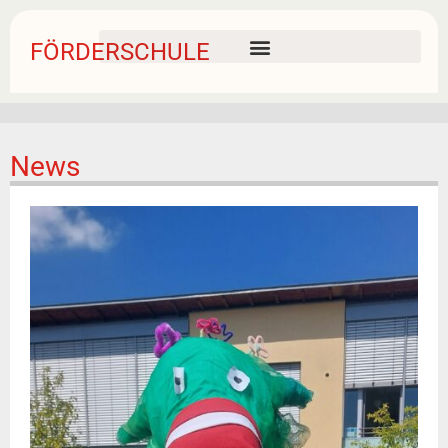
FÖRDERSCHULE
News