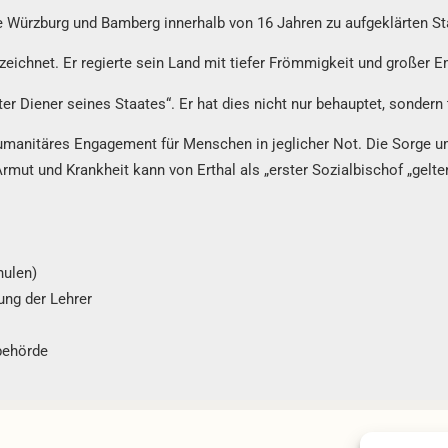
te Würzburg und Bamberg innerhalb von 16 Jahren zu aufgeklärten 
ichnet. Er regierte sein Land mit tiefer Frömmigkeit und großer 
ter Diener seines Staates“. Er hat dies nicht nur behauptet, sonder
humanitäres Engagement für Menschen in jeglicher Not. Die Sorge u
mut und Krankheit kann von Erthal als „erster Sozialbischof „gelte
hulen)
ung der Lehrer
behörde