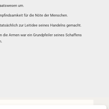
Staatswesen um.
Empfindsamkeit für die Nöte der Menschen.
n tatsächlich zur Leitidee seines Handelns gemacht.
m die Armen war ein Grundpfeiler seines Schaffens
n.