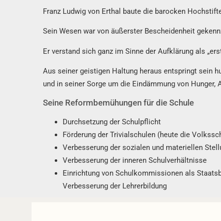
Franz Ludwig von Erthal baute die barocken Hochstif
Sein Wesen war von äußerster Bescheidenheit gekennze
Er verstand sich ganz im Sinne der Aufklärung als „ers
Aus seiner geistigen Haltung heraus entspringt sein 
und in seiner Sorge um die Eindämmung von Hunger, Ar
Seine Reformbemühungen für die Schule
Durchsetzung der Schulpflicht
Förderung der Trivialschulen (heute die Volkssc
Verbesserung der sozialen und materiellen Stell
Verbesserung der inneren Schulverhältnisse
Einrichtung von Schulkommissionen als Staats
Verbesserung der Lehrerbildung