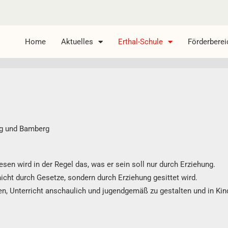
Home
Aktuelles
Erthal-Schule
Förderberei
rg und Bamberg
sen wird in der Regel das, was er sein soll nur durch Erziehung.
nicht durch Gesetze, sondern durch Erziehung gesittet wird.
n, Unterricht anschaulich und jugendgemäß zu gestalten und in Kind