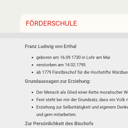
FÖRDERSCHULE
Franz Ludwig von Erthal
geboren am 16.09.1730 in Lohr am Mai
verstorben am 14.02.1795
ab 1779 Fürstbischof für die Hochstifte Würzbu
Grundaussagen zur Erziehung:
Der Mensch als Glied einer Kette moralischer We
Fest steht bei mir der Grundsatz, dass ein Volk 
Erziehung zur Selbsttätigkeit und eigenem Denke
und gern mitarbeiten.
Zur Persönlichkeit des Bischofs