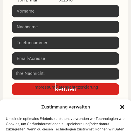
Schule
Fax: 09521
Tricastiner Platz
9528118
3
97437 Haßfurt
Impressum
Datenschutzerklärung
senden
Zustimmung verwalten
Um dir ein optimales Erlebnis zu bieten, verwenden wir Technologien wie
Cookies, um Geräteinformationen zu speichern und/oder darauf
zuzugreifen. Wenn du diesen Technologien zustimmst, können wir Daten